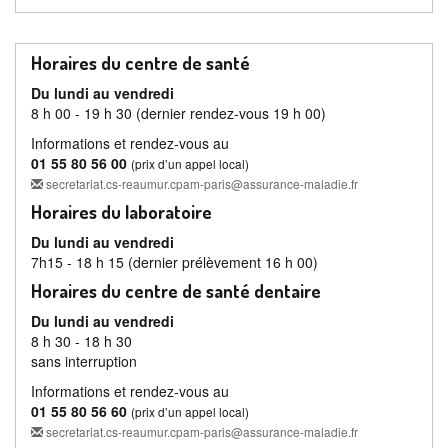
Horaires du centre de santé
Du lundi au vendredi
8 h 00 - 19 h 30 (dernier rendez-vous 19 h 00)
Informations et rendez-vous au
01 55 80 56 00
(prix d’un appel local)
secretariat.cs-reaumur.cpam-paris@assurance-maladie.fr
Horaires du laboratoire
Du lundi au vendredi
7h15 - 18 h 15 (dernier prélèvement 16 h 00)
Horaires du centre de santé dentaire
Du lundi au vendredi
8 h 30 - 18 h 30
sans interruption
Informations et rendez-vous au
01 55 80 56 60
(prix d’un appel local)
secretariat.cs-reaumur.cpam-paris@assurance-maladie.fr