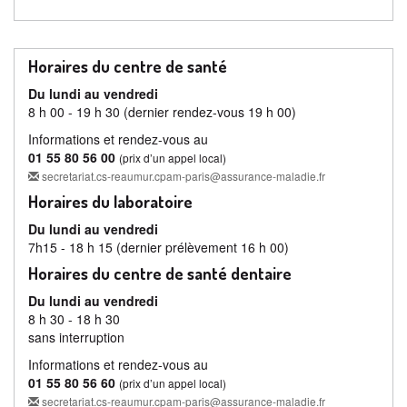
Horaires du centre de santé
Du lundi au vendredi
8 h 00 - 19 h 30 (dernier rendez-vous 19 h 00)
Informations et rendez-vous au
01 55 80 56 00
(prix d’un appel local)
secretariat.cs-reaumur.cpam-paris@assurance-maladie.fr
Horaires du laboratoire
Du lundi au vendredi
7h15 - 18 h 15 (dernier prélèvement 16 h 00)
Horaires du centre de santé dentaire
Du lundi au vendredi
8 h 30 - 18 h 30
sans interruption
Informations et rendez-vous au
01 55 80 56 60
(prix d’un appel local)
secretariat.cs-reaumur.cpam-paris@assurance-maladie.fr