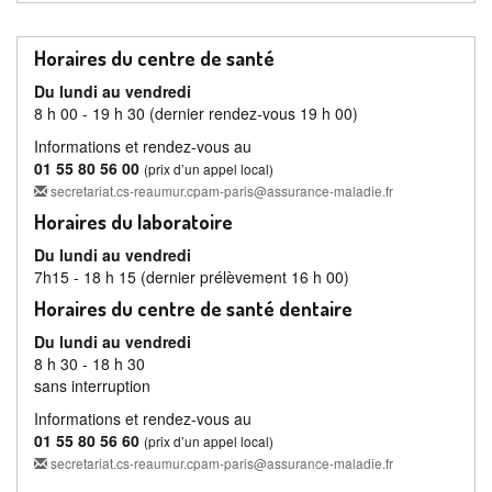
Horaires du centre de santé
Du lundi au vendredi
8 h 00 - 19 h 30 (dernier rendez-vous 19 h 00)
Informations et rendez-vous au
01 55 80 56 00
(prix d’un appel local)
secretariat.cs-reaumur.cpam-paris@assurance-maladie.fr
Horaires du laboratoire
Du lundi au vendredi
7h15 - 18 h 15 (dernier prélèvement 16 h 00)
Horaires du centre de santé dentaire
Du lundi au vendredi
8 h 30 - 18 h 30
sans interruption
Informations et rendez-vous au
01 55 80 56 60
(prix d’un appel local)
secretariat.cs-reaumur.cpam-paris@assurance-maladie.fr